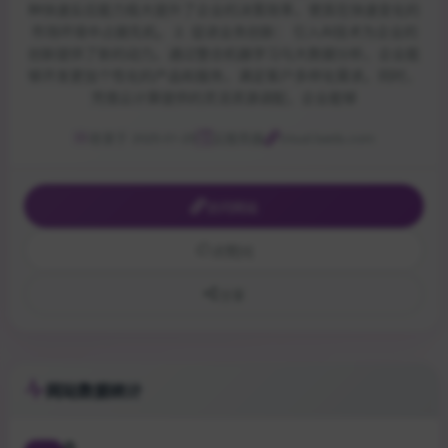
种快速反应能力极大提升了企业的决策效率，使其在快速变化的
市场环境中占据先机。 2. 促进业务创新： 引入AI技术为企业的
创新提供了新的动力。通过整合机器学习与大数据分析，企业能
够开发更加个性化的产品和服务，满足客户多样化需求。同时，
凭借云计算提供的灵活资源调配，企业能够
收录于 2025-01-25
云服务器
cloud.baidu.com
访问网站
点赞
[0]
分享
网站数据统计
0