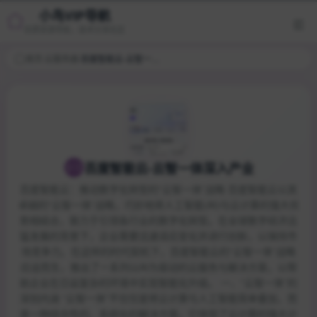
小鸟VIP导航
优质资源导航，技术分享社区
首页
/
云服务器
/
百度智能云-云智一体深入产业
百度智能云-云智一体深入产业
百度智能云：推动数字化转型的“云智一体”战略 百度智能云以其
卓越的“云智一体”战略，巧妙地将人工智能(AI)与云计算的强大优
势相结合，致力于引领各行业的数字化转型。在全球数字经济迅
猛发展的背景下，企业需要迅速适应变化并进行创新，以保持市
场竞争力。在这样的时代契机下，百度智能云的“云智一体”战略
应运而生，推出了一系列以AI为驱动的云服务与解决方案，以帮
助企业在日益复杂的环境中实现智能化升级。 一、“云智一体”的
深刻内涵 “云智一体”不仅仅是将云计算与人工智能简单叠加，而
是一种综合性的、系统化的解决方案。它体现了云计算的强大计