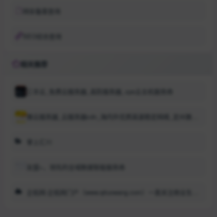
网安备案查询
SEO综合查询
相关推荐
三丰云_免费云服务器_高防服务器_vps云主机服务商
雅云服务器_云服务器cdn_海内外优质高速稳定网络_定州雅云网络科技有限公司_雅云
掌上汇川
友盟+，领先的全域数据智能服务商
企拓网-企拓网门户（www.qituowang.com）一直关注商业生态的产业新媒体！