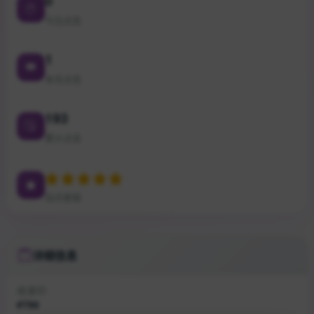
今日点击
1
本月点击
193
累计点击
站点星级
详细信息
收录ID
#786