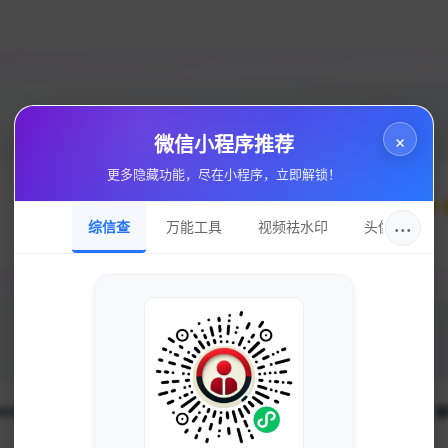
×
微信小程序推荐
更多隐藏功能，尽在小程序，立即解锁！
138
···
综信查
万能工具
视频祛水印
头像圈
累计点击
站点星级
906
所属分类
辅