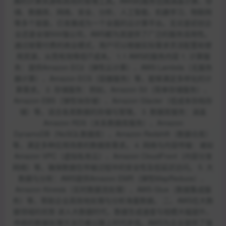
展的计算资源和高效的管理工具。AWS的服务范围涵盖计算、存
储、数据库、网络、安全、分析、人工智能、机器学习、物联网
等多个层面，已发展成为一个全面的云计算平台。无论是初创企
业还是全球500强公司，AWS都为其提供了广泛的服务适用性。
通过按需付费的商业模式，用户可以根据实际需求灵活配置和使
用资源，从而有效降低IT成本。 1.1 AWS的服务内容 1. 计算服
务：提供Amazon EC2（弹性云计算）、AWS Lambda（无服务
器计算）、Amazon ECS（容器服务）等，能够满足多样化的计
算需求。 2. 存储服务：例如，Amazon S3（简单存储服务）、
Amazon EBS（弹性块存储）、Amazon Glacier（低成本存档存
储）等，适合各类数据的存储与管理。 3. 数据库服务：涵盖
Amazon RDS（关系数据库服务）、Amazon
DynamoDB（NoSQL数据库）、Amazon Redshift（数据仓库）
等，满足多种应用场景的数据库需求。 4. 网络与内容传输：诸如
Amazon VPC（虚拟私有云）、Amazon CloudFront（内容分发
网络）等，确保数据在传输过程中的安全性及低延迟访问。 5. 大
数据与分析：AWS提供Amazon EMR（弹性MapReduce）、
Amazon Kinesis（实时数据流处理）、AWS Glue（数据集成服
务）等，帮助企业高效地处理与分析海量数据。 二、AWS在大数
据领域的优势 进入大数据时代，数据生成速度与规模大幅提升，
传统的数据处理方法已难以跟上时代步伐。AWS为企业提供了强