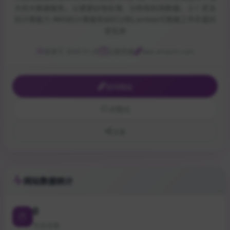
大的大数据服务，以便更好地处理、分析和利用数据。 2.1 灵活
的计算能力 AWS的计算服务如EC2和Lambda可根据工作负载的
变化进
收录于 2025-01-25
云服务器
aws.amazon.com
访问网站
点赞
[0]
分享
网站数据统计
0
今日点击