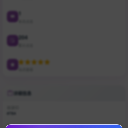
1
本月点击
204
累计点击
站点星级
详细信息
收录ID
#784
所属分类