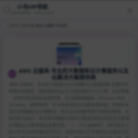
小鸟VIP导航
优质资源导航，技术分享社区
首页
/
云服务器
/
AWS 云服务-专业的大数据和云计算服务以及云解决方案提供商
AWS 云服务-专业的大数据和云计算服务以及
云解决方案提供商
AWS 云服务：专业的大数据与云计算解决方案提供商 在数字化
转型的浪潮中，越来越多的企业与组织趋向于云计算，旨在增强
业务的灵活性和运营效率。亚马逊网络服务（Amazon Web
Services，简称AWS）作为全球领先的云服务提供商，凭借其丰
富的大数据和云计算服务，助力企业突破传统IT架构的限制，实
现创新与增长。本文将详细探讨AWS云服务的特点及其在大数据
处理和云计算领域的显著优势。 一、什么是AWS？ AWS是亚马
逊公司于2006年推出的平台，其使命是为开发者和企业提供可扩